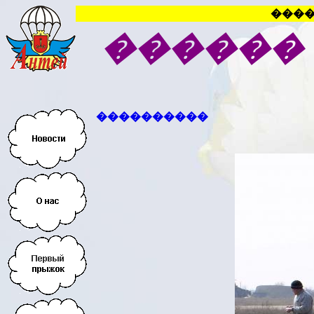
����
������
����������